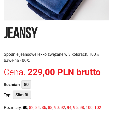
JEANSY
Spodnie jeansowe lekko zwężane w 3 kolorach, 100%
bawełna - 06X.
Cena:
229,00 PLN brutto
80
Rozmiar:
Slim fit
Typ:
Rozmiary:
80
,
82
,
84
,
86
,
88
,
90
,
92
,
94
,
96
,
98
,
100
,
102