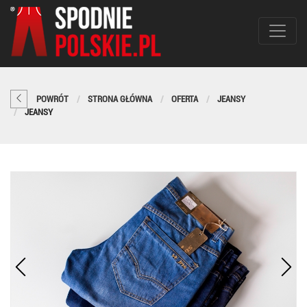
POWRÓT
STRONA GŁÓWNA
OFERTA
JEANSY
JEANSY