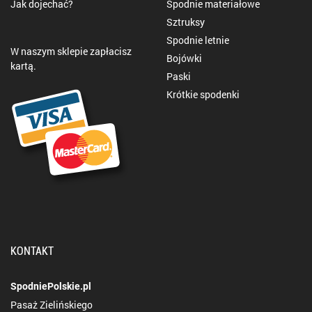
Jak dojechać?
Spodnie materiałowe
Sztruksy
Spodnie letnie
W naszym sklepie zapłacisz
Bojówki
kartą.
Paski
Krótkie spodenki
KONTAKT
SpodniePolskie.pl
Pasaż Zielińskiego