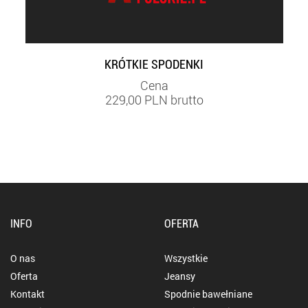
KRÓTKIE SPODENKI
Cena
229,00 PLN brutto
INFO
OFERTA
O nas
Wszystkie
Oferta
Jeansy
Kontakt
Spodnie bawełniane