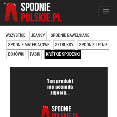
WSZYSTKIE
JEANSY
SPODNIE BAWEŁNIANE
SPODNIE MATERIAŁOWE
SZTRUKSY
SPODNIE LETNIE
BOJÓWKI
PASKI
KRÓTKIE SPODENKI