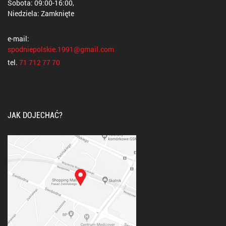
Sobota: 09:00-16:00,
Niedziela: Zamknięte
e-mail:
spodniepolskie.1991@gmail.com
tel.
71 712 77 70
JAK DOJECHAĆ?