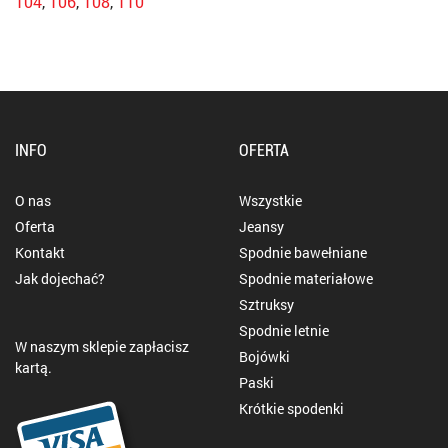
104
,
106
,
108
,
110
INFO
OFERTA
O nas
Wszystkie
Oferta
Jeansy
Kontakt
Spodnie bawełniane
Jak dojechać?
Spodnie materiałowe
Sztruksy
Spodnie letnie
W naszym sklepie zapłacisz
Bojówki
kartą.
Paski
Krótkie spodenki