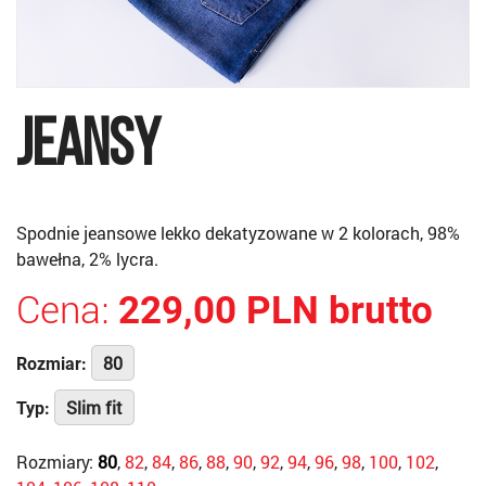
JEANSY
Spodnie jeansowe lekko dekatyzowane w 2 kolorach, 98%
bawełna, 2% lycra.
Cena:
229,00 PLN brutto
80
Rozmiar:
Slim fit
Typ:
Rozmiary:
80
,
82
,
84
,
86
,
88
,
90
,
92
,
94
,
96
,
98
,
100
,
102
,