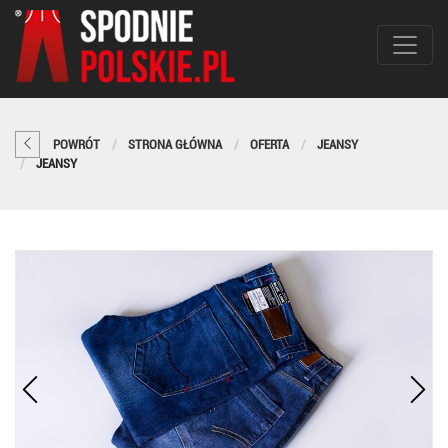
POWRÓT
STRONA GŁÓWNA
OFERTA
JEANSY
JEANSY