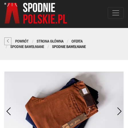
POWRÓT
STRONA GŁÓWNA
OFERTA
SPODNIE BAWEŁNIANE
SPODNIE BAWEŁNIANE