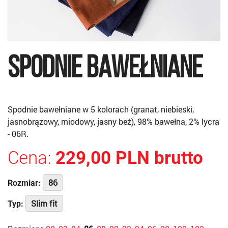
SPODNIE BAWEŁNIANE
Spodnie bawełniane w 5 kolorach (granat, niebieski,
jasnobrązowy, miodowy, jasny beż), 98% bawełna, 2% lycra
- 06R.
Cena:
229,00 PLN brutto
86
Rozmiar:
Slim fit
Typ: